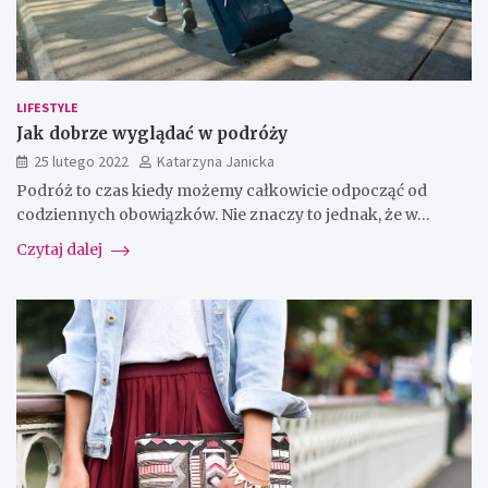
LIFESTYLE
Jak dobrze wyglądać w podróży
25 lutego 2022
Katarzyna Janicka
Podróż to czas kiedy możemy całkowicie odpocząć od
codziennych obowiązków. Nie znaczy to jednak, że w…
Czytaj dalej