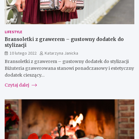
LIFESTYLE
Bransoletki z grawerem – gustowny dodatek do
stylizacji
10 lutego 2022
Katarzyna Janicka
Bransoletki z grawerem – gustowny dodatek do stylizacji
Biżuteria grawerowana stanowi ponadczasowy i estetyczny
dodatek cieszący…
Czytaj dalej