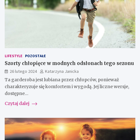
LIFESTYLE
POZOSTAŁE
Szorty chłopięce w modnych odsłonach tego sezonu
26 lutego 2024
Katarzyna Janicka
Ta garderoba jest lubiana przez chłopców, ponieważ
charakteryzuje się komfortem i wygodą. Jej liczne wersje,
dostępne…
Czytaj dalej