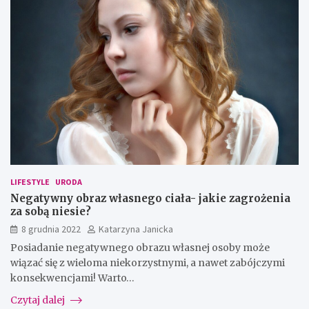
LIFESTYLE
URODA
Negatywny obraz własnego ciała- jakie zagrożenia
za sobą niesie?
8 grudnia 2022
Katarzyna Janicka
Posiadanie negatywnego obrazu własnej osoby może
wiązać się z wieloma niekorzystnymi, a nawet zabójczymi
konsekwencjami! Warto…
Czytaj dalej