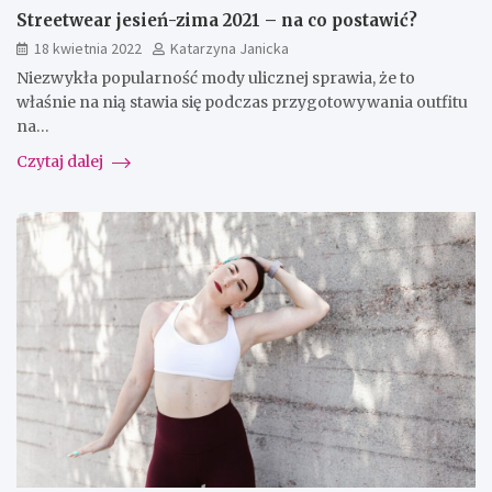
Streetwear jesień-zima 2021 – na co postawić?
18 kwietnia 2022
Katarzyna Janicka
Niezwykła popularność mody ulicznej sprawia, że to
właśnie na nią stawia się podczas przygotowywania outfitu
na…
Czytaj dalej