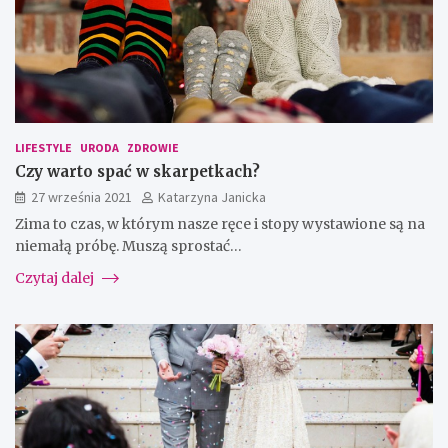
LIFESTYLE
URODA
ZDROWIE
Czy warto spać w skarpetkach?
27 września 2021
Katarzyna Janicka
Zima to czas, w którym nasze ręce i stopy wystawione są na
niemałą próbę. Muszą sprostać…
Czytaj dalej