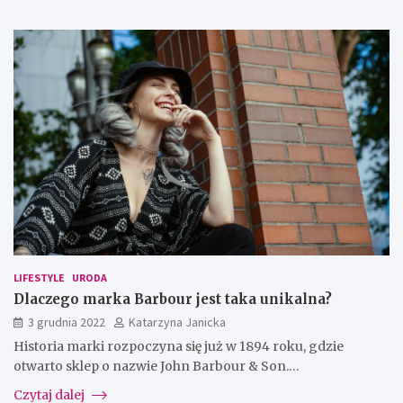
LIFESTYLE
URODA
Dlaczego marka Barbour jest taka unikalna?
3 grudnia 2022
Katarzyna Janicka
Historia marki rozpoczyna się już w 1894 roku, gdzie
otwarto sklep o nazwie John Barbour & Son.…
Czytaj dalej