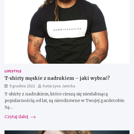
LIFESTYLE
T-shirty męskie z nadrukiem – jaki wybrać?
9 grudnia 2022
Katarzyna Janicka
T-shirty z nadrukiem, które cieszą się niesłabnącą
popularnością od lat, są nieodzowne w Twojej garderobie.
Są…
Czytaj dalej