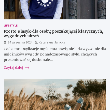
LIFESTYLE
Prosto Klasyk-dla osoby, poszukującej klasycznych,
wygodnych ubrań
24 września 2024
Katarzyna Janicka
Codzienne stylizacje męskie stanowią nie lada wyzwanie dla
miłośników wygody, ponadczasowego stylu, chcących
prezentować się doskonale…
Czytaj dalej