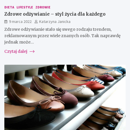
DIETA
LIFESTYLE
ZDROWIE
Zdrowe odżywianie – styl życia dla każdego
9 marca 2022
Katarzyna Janicka
Zdrowe odżywianie stało się swego rodzaju trendem,
reklamowanym przez wiele znanych osób. Tak naprawdę
jednak może…
Czytaj dalej