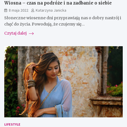
Wiosna – czas na podróże i na zadbanie o siebie
8 maja 2022
Katarzyna Janicka
Słoneczne wiosenne dni przyprawiają nas o dobry nastrój i
chęć do życia. Powodują, że czujemy się…
Czytaj dalej
LIFESTYLE