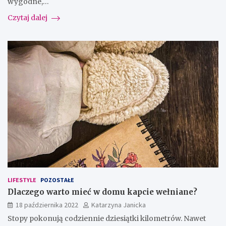
wygodne,…
Czytaj dalej
LIFESTYLE
POZOSTAŁE
Dlaczego warto mieć w domu kapcie wełniane?
18 października 2022
Katarzyna Janicka
Stopy pokonują codziennie dziesiątki kilometrów. Nawet