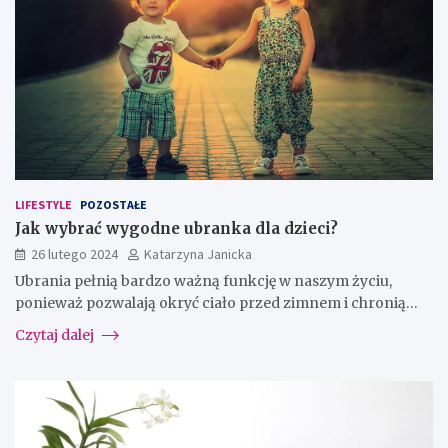
LIFESTYLE
POZOSTAŁE
Jak wybrać wygodne ubranka dla dzieci?
26 lutego 2024
Katarzyna Janicka
Ubrania pełnią bardzo ważną funkcję w naszym życiu,
ponieważ pozwalają okryć ciało przed zimnem i chronią…
Czytaj dalej