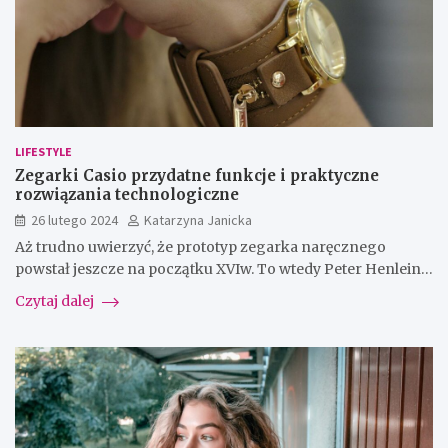
LIFESTYLE
Zegarki Casio przydatne funkcje i praktyczne
rozwiązania technologiczne
26 lutego 2024
Katarzyna Janicka
Aż trudno uwierzyć, że prototyp zegarka naręcznego
powstał jeszcze na początku XVIw. To wtedy Peter Henlein…
Czytaj dalej