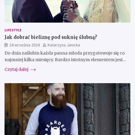
LIFESTYLE
Jak dobrać bieliznę pod suknię ślubną?
24 września 2024
Katarzyna Janicka
Do dnia zaślubin każda panna młoda przygotowuje się co
najmniej kilka miesięcy. Bardzo istotnym elementem jest…
Czytaj dalej