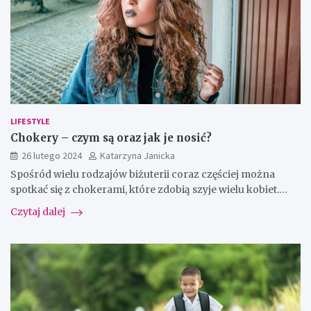
LIFESTYLE
Chokery – czym są oraz jak je nosić?
26 lutego 2024
Katarzyna Janicka
Spośród wielu rodzajów biżuterii coraz częściej można
spotkać się z chokerami, które zdobią szyje wielu kobiet.…
Czytaj dalej