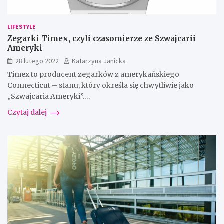
LIFESTYLE
Zegarki Timex, czyli czasomierze ze Szwajcarii
Ameryki
28 lutego 2022
Katarzyna Janicka
Timex to producent zegarków z amerykańskiego
Connecticut – stanu, który określa się chwytliwie jako
„Szwajcaria Ameryki”.…
Czytaj dalej