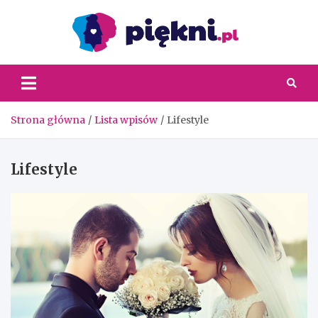
Skip
to
content
Piękni
Strona główna
Lista wpisów
Lifestyle
Lifestyle