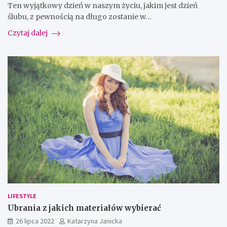
Ten wyjątkowy dzień w naszym życiu, jakim jest dzień
ślubu, z pewnością na długo zostanie w…
Czytaj dalej
LIFESTYLE
Ubrania z jakich materiałów wybierać
26 lipca 2022
Katarzyna Janicka