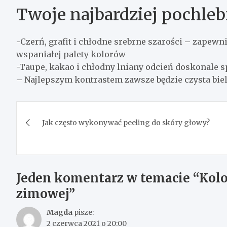
Twoje najbardziej pochleb
-Czerń, grafit i chłodne srebrne szarości – zapew
wspaniałej palety kolorów
-Taupe, kakao i chłodny lniany odcień doskonale s
– Najlepszym kontrastem zawsze będzie czysta biel
Nawigacja
Jak często wykonywać peeling do skóry głowy?
wpisu
Jeden komentarz w temacie “
Kolo
zimowej
”
Magda
pisze:
2 czerwca 2021 o 20:00