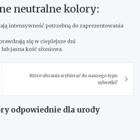
ne neutralne kolory:
niają intensywność potrzebną do zaprezentowania
prawdzają się w cieplejsze dni
 lub jasna kość słoniowa.
Które ubrania wybierać do naszego typu
sylwetki?
ry odpowiednie dla urody