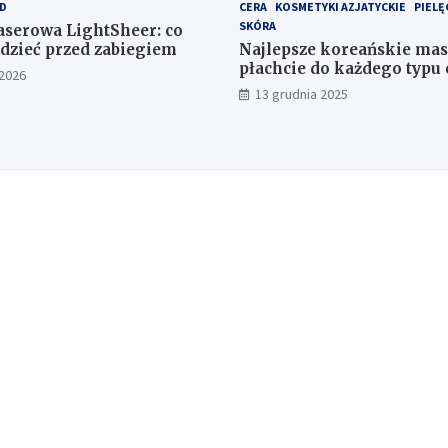
D
CERA
KOSMETYKI AZJATYCKIE
PIELĘ
SKÓRA
laserowa LightSheer: co
dzieć przed zabiegiem
Najlepsze koreańskie mas
płachcie do każdego typu 
 2026
13 grudnia 2025