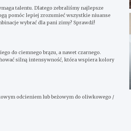
ymaga talentu. Dlatego zebraliśmy najlepsze
gą pomóc lepiej zrozumieć wszystkie niuanse
binacje wybrać dla pani zimy? Sprawdź!
iego do ciemnego brązu, a nawet czarnego.
chować silną intensywność, która wspiera kolory
różowym odcieniem lub beżowym do oliwkowego /