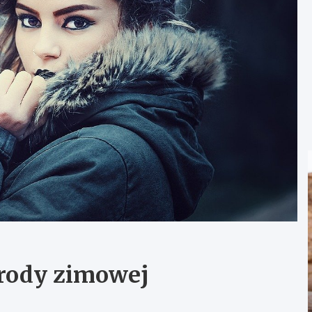
urody zimowej