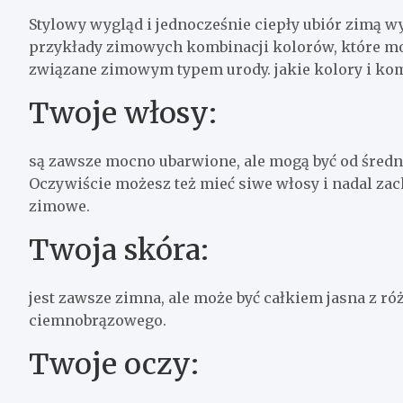
Stylowy wygląd i jednocześnie ciepły ubiór zimą w
przykłady zimowych kombinacji kolorów, które mo
związane zimowym typem urody. jakie kolory i kom
Twoje włosy:
są zawsze mocno ubarwione, ale mogą być od średn
Oczywiście możesz też mieć siwe włosy i nadal za
zimowe.
Twoja skóra:
jest zawsze zimna, ale może być całkiem jasna z 
ciemnobrązowego.
Twoje oczy: