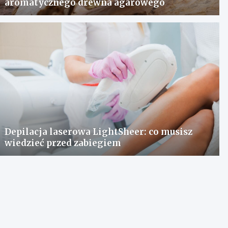
aromatycznego drewna agarowego
Depilacja laserowa LightSheer: co musisz
wiedzieć przed zabiegiem