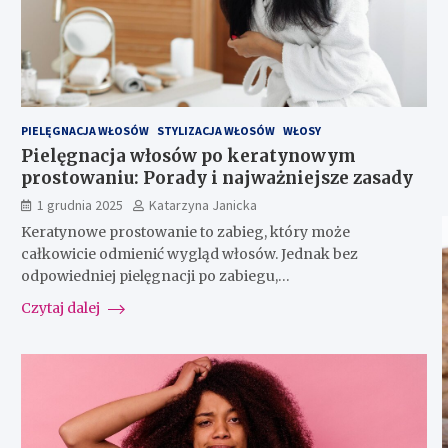
PIELĘGNACJA WŁOSÓW
STYLIZACJA WŁOSÓW
WŁOSY
Pielęgnacja włosów po keratynowym
prostowaniu: Porady i najważniejsze zasady
1 grudnia 2025
Katarzyna Janicka
Keratynowe prostowanie to zabieg, który może
całkowicie odmienić wygląd włosów. Jednak bez
odpowiedniej pielęgnacji po zabiegu,…
Czytaj dalej