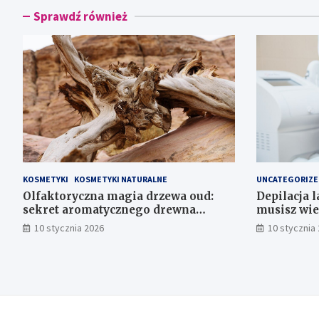
Sprawdź również
KOSMETYKI
KOSMETYKI NATURALNE
UNCATEGORIZE
Olfaktoryczna magia drzewa oud:
Depilacja 
sekret aromatycznego drewna
musisz wie
agarowego
10 stycznia 2026
10 stycznia