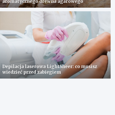
aromatycznego drewna agarowego
Depilacja laserowa LightSheer: co musisz
wiedzieć przed zabiegiem