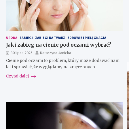
URODA
ZABIEGI
ZABIEGI NA TWARZ
ZDROWIE I PIELĘGNACJA
Jaki zabieg na cienie pod oczami wybrać?
30 lipca 2025
Katarzyna Janicka
Cienie pod oczami to problem, który może dodawać nam
lat i sprawiać, że wyglądamy na zmęczonych…
Czytaj dalej