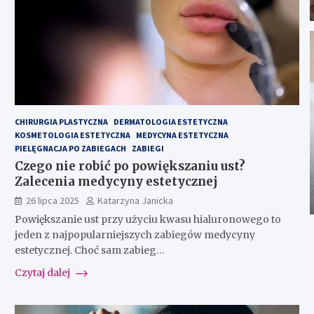
CHIRURGIA PLASTYCZNA
DERMATOLOGIA ESTETYCZNA
KOSMETOLOGIA ESTETYCZNA
MEDYCYNA ESTETYCZNA
PIELĘGNACJA PO ZABIEGACH
ZABIEGI
Czego nie robić po powiększaniu ust?
Zalecenia medycyny estetycznej
26 lipca 2025
Katarzyna Janicka
Powiększanie ust przy użyciu kwasu hialuronowego to
jeden z najpopularniejszych zabiegów medycyny
estetycznej. Choć sam zabieg…
Czytaj dalej