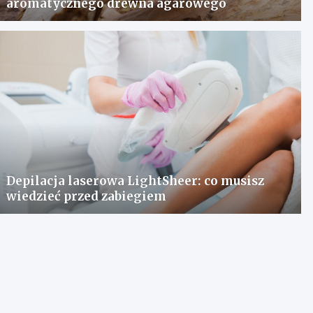
aromatycznego drewna agarowego
Depilacja laserowa LightSheer: co musisz
wiedzieć przed zabiegiem