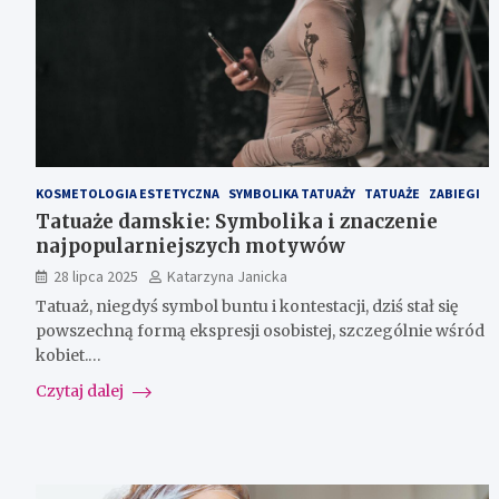
KOSMETOLOGIA ESTETYCZNA
SYMBOLIKA TATUAŻY
TATUAŻE
ZABIEGI
Tatuaże damskie: Symbolika i znaczenie
najpopularniejszych motywów
28 lipca 2025
Katarzyna Janicka
Tatuaż, niegdyś symbol buntu i kontestacji, dziś stał się
powszechną formą ekspresji osobistej, szczególnie wśród
kobiet.…
Czytaj dalej