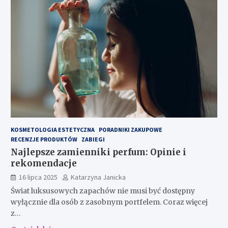
KOSMETOLOGIA ESTETYCZNA
PORADNIKI ZAKUPOWE
RECENZJE PRODUKTÓW
ZABIEGI
Najlepsze zamienniki perfum: Opinie i
rekomendacje
16 lipca 2025
Katarzyna Janicka
Świat luksusowych zapachów nie musi być dostępny
wyłącznie dla osób z zasobnym portfelem. Coraz więcej
z…