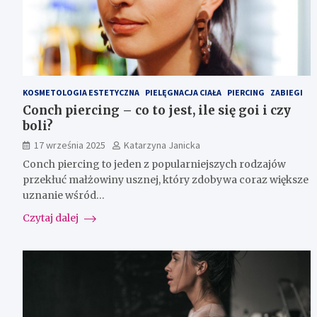
KOSMETOLOGIA ESTETYCZNA
PIELĘGNACJA CIAŁA
PIERCING
ZABIEGI
Conch piercing – co to jest, ile się goi i czy
boli?
17 września 2025
Katarzyna Janicka
Conch piercing to jeden z popularniejszych rodzajów
przekłuć małżowiny usznej, który zdobywa coraz większe
uznanie wśród…
Czytaj dalej