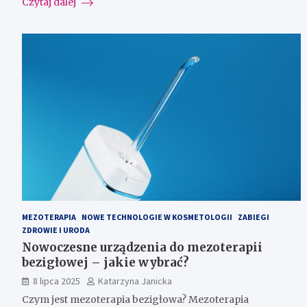
Czytaj dalej
MEZOTERAPIA
NOWE TECHNOLOGIE W KOSMETOLOGII
ZABIEGI
ZDROWIE I URODA
Nowoczesne urządzenia do mezoterapii
bezigłowej – jakie wybrać?
8 lipca 2025
Katarzyna Janicka
Czym jest mezoterapia bezigłowa? Mezoterapia