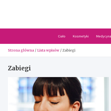
Skip
to
content
Ciało
Kosmetyki
Medycyn
Strona główna
Lista wpisów
Zabiegi
Zabiegi