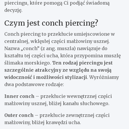
piercingu, które pomogą Ci podjąć świadomą
decyzję.
Czym jest conch piercing?
Conch piercing to przekłucie umiejscowione w
centralnej, wklęsłej części małżowiny usznej.
Nazwa „conch” (z ang. muszla) nawiązuje do
kształtu tej części ucha, która przypomina muszlę
ślimaka morskiego.
Ten rodzaj piercingu jest
szczególnie atrakcyjny ze względu na swoją
widoczność i możliwości stylizacji
. Wyróżniamy
dwa podstawowe rodzaje:
Inner conch
– przekłucie wewnętrznej części
małżowiny usznej, bliżej kanału słuchowego.
Outer conch
– przekłucie zewnętrznej części
małżowiny, bliżej krawędzi ucha.