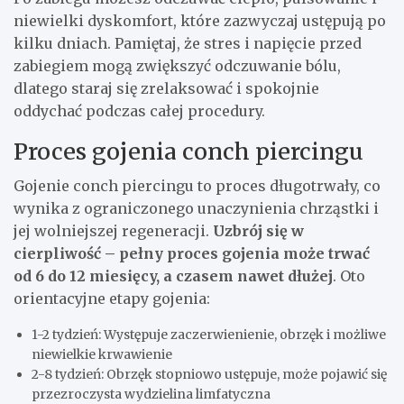
niewielki dyskomfort, które zazwyczaj ustępują po
kilku dniach. Pamiętaj, że stres i napięcie przed
zabiegiem mogą zwiększyć odczuwanie bólu,
dlatego staraj się zrelaksować i spokojnie
oddychać podczas całej procedury.
Proces gojenia conch piercingu
Gojenie conch piercingu to proces długotrwały, co
wynika z ograniczonego unaczynienia chrząstki i
jej wolniejszej regeneracji.
Uzbrój się w
cierpliwość – pełny proces gojenia może trwać
od 6 do 12 miesięcy, a czasem nawet dłużej
. Oto
orientacyjne etapy gojenia:
1-2 tydzień: Występuje zaczerwienienie, obrzęk i możliwe
niewielkie krwawienie
2-8 tydzień: Obrzęk stopniowo ustępuje, może pojawić się
przezroczysta wydzielina limfatyczna