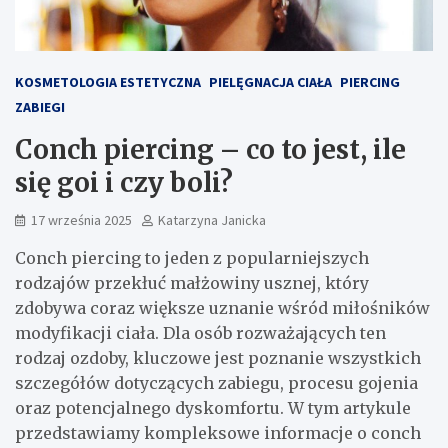
KOSMETOLOGIA ESTETYCZNA
PIELĘGNACJA CIAŁA
PIERCING
ZABIEGI
Conch piercing – co to jest, ile
się goi i czy boli?
17 września 2025
Katarzyna Janicka
Conch piercing to jeden z popularniejszych
rodzajów przekłuć małżowiny usznej, który
zdobywa coraz większe uznanie wśród miłośników
modyfikacji ciała. Dla osób rozważających ten
rodzaj ozdoby, kluczowe jest poznanie wszystkich
szczegółów dotyczących zabiegu, procesu gojenia
oraz potencjalnego dyskomfortu. W tym artykule
przedstawiamy kompleksowe informacje o conch