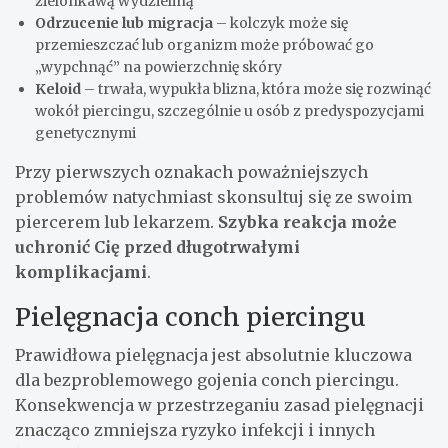
zielonkawą wydzieliną
Odrzucenie lub migracja
– kolczyk może się
przemieszczać lub organizm może próbować go
„wypchnąć” na powierzchnię skóry
Keloid
– trwała, wypukła blizna, która może się rozwinąć
wokół piercingu, szczególnie u osób z predyspozycjami
genetycznymi
Przy pierwszych oznakach poważniejszych
problemów natychmiast skonsultuj się ze swoim
piercerem lub lekarzem.
Szybka reakcja może
uchronić Cię przed długotrwałymi
komplikacjami
.
Pielęgnacja conch piercingu
Prawidłowa pielęgnacja jest absolutnie kluczowa
dla bezproblemowego gojenia conch piercingu.
Konsekwencja w przestrzeganiu zasad pielęgnacji
znacząco zmniejsza ryzyko infekcji i innych