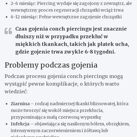
2-6 miesiąc: Piercing wydaje się zagojony z zewnątrz, ale
wewnętrzny proces regeneracji chrząstki wciąż trwa
6-12 miesiąc: Pełne wewnętrzne zagojenie chrząstki
Czas gojenia conch piercingu jest znacznie
dłuższy niż w przypadku przekłuć w
miękkich tkankach, takich jak płatek ucha,
gdzie gojenie trwa zwykle 6-8 tygodni.
Problemy podczas gojenia
Podczas procesu gojenia conch piercingu mogą
wystąpić pewne komplikacje, o których warto
wiedzieć:
Ziarnina
– rodzaj nadmiernej tkanki bliznowatej, która
może tworzyć się wokół miejsca przekłucia,
przypominająca małą czerwoną wypustkę
Infekcja
– objawiająca się nasilonym bólem, obrzękiem,
intensywnym zaczerwienieniem i żółtawą lub