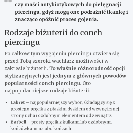
czy maści antybiotykowych do pielęgnacji
piercingu, gdyż mogą one podrażnić tkankę i
znacząco opóźnić proces gojenia.
Rodzaje biżuterii do conch
piercingu
Po całkowitym wygojeniu piercingu otwiera się
przed Tobą szeroki wachlarz możliwości w
zakresie biżuterii.
To właśnie różnorodność opcji
stylizacyjnych jest jednym z głównych powodów
popularności conch piercingu
. Oto
najpopularniejsze rodzaje biżuterii:
Labret
– najpopularniejszy wybór, składający się z
prostego pręcika z płaskim dyskiem od wewnętrznej
strony ucha i ozdobnym elementem od zewnątrz
Barbell
– prosty pręcik z kulkami lub ozdobnymi
końcówkami na obu końcach