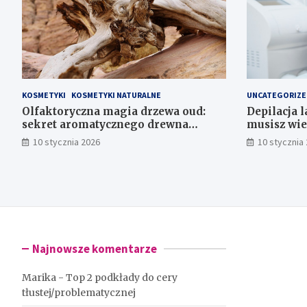
KOSMETYKI
KOSMETYKI NATURALNE
UNCATEGORIZE
Olfaktoryczna magia drzewa oud:
Depilacja 
sekret aromatycznego drewna
musisz wie
agarowego
10 stycznia 2026
10 stycznia
Najnowsze komentarze
Marika
-
Top 2 podkłady do cery
tłustej/problematycznej