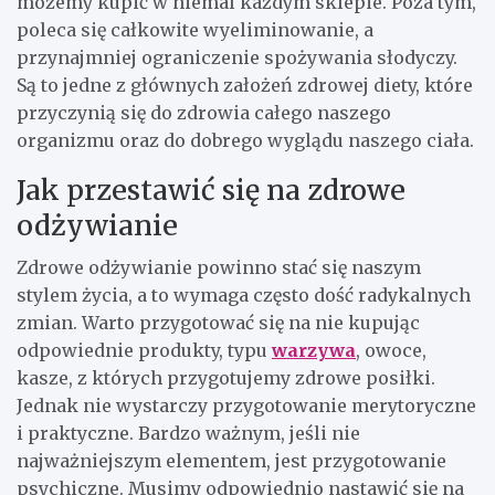
możemy kupić w niemal każdym sklepie. Poza tym,
poleca się całkowite wyeliminowanie, a
przynajmniej ograniczenie spożywania słodyczy.
Są to jedne z głównych założeń zdrowej diety, które
przyczynią się do zdrowia całego naszego
organizmu oraz do dobrego wyglądu naszego ciała.
Jak przestawić się na zdrowe
odżywianie
Zdrowe odżywianie powinno stać się naszym
stylem życia, a to wymaga często dość radykalnych
zmian. Warto przygotować się na nie kupując
odpowiednie produkty, typu
warzywa
, owoce,
kasze, z których przygotujemy zdrowe posiłki.
Jednak nie wystarczy przygotowanie merytoryczne
i praktyczne. Bardzo ważnym, jeśli nie
najważniejszym elementem, jest przygotowanie
psychiczne. Musimy odpowiednio nastawić się na