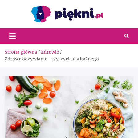
Skip
to
content
Piękni
Strona główna
Zdrowie
Zdrowe odżywianie – styl życia dla każdego