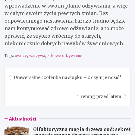
wprowadzenie w swoim planie odżywiania, a więc
w całym swoim życiu pewnych zmian. Bez
odpowiedniego nastawienia bardzo trudno będzie
nam kontynuować zdrowe odżywianie, a to może
sprawić, że szybko wrócimy do starych,
niekoniecznie dobrych nawyków żywieniowych.
Tags:
owoce
,
warzywa
,
zdrowe odżywianie
Nawigacja
Uniwersalne czółenka na słupku – z czym je nosić?
wpisu
Trening przed latem
Aktualności
Olfaktoryczna magia drzewa oud: sekret