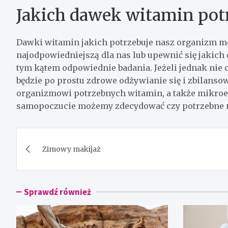
Jakich dawek witamin po
Dawki witamin jakich potrzebuje nasz organizm m
najodpowiedniejszą dla nas lub upewnić się jakic
tym kątem odpowiednie badania. Jeżeli jednak ni
będzie po prostu zdrowe odżywianie się i zbilanso
organizmowi potrzebnych witamin, a także mikroel
samopoczucie możemy zdecydować czy potrzebne n
Nawigacja
Zimowy makijaż
wpisu
Sprawdź również