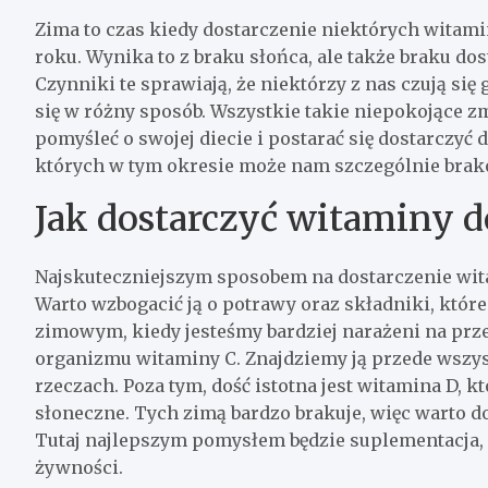
Zima to czas kiedy dostarczenie niektórych witami
roku. Wynika to z braku słońca, ale także braku d
Czynniki te sprawiają, że niektórzy z nas czują się
się w różny sposób. Wszystkie takie niepokojące 
pomyśleć o swojej diecie i postarać się dostarczy
których w tym okresie może nam szczególnie brak
Jak dostarczyć witaminy 
Najskuteczniejszym sposobem na dostarczenie wita
Warto wzbogacić ją o potrawy oraz składniki, któr
zimowym, kiedy jesteśmy bardziej narażeni na prze
organizmu witaminy C. Znajdziemy ją przede wszy
rzeczach. Poza tym, dość istotna jest witamina D, 
słoneczne. Tych zimą bardzo brakuje, więc warto d
Tutaj najlepszym pomysłem będzie suplementacja, 
żywności.