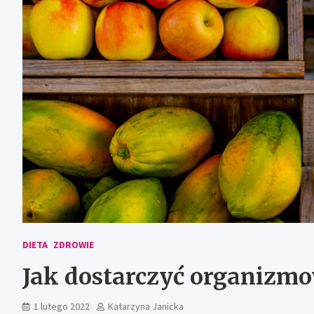
DIETA
ZDROWIE
Jak dostarczyć organizm
1 lutego 2022
Katarzyna Janicka