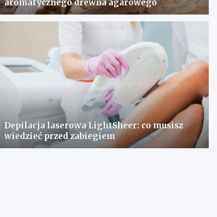
aromatycznego drewna agarowego
Depilacja laserowa LightSheer: co musisz
wiedzieć przed zabiegiem