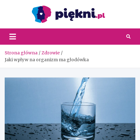
Skip
to
content
Piękni
Strona główna
Zdrowie
Jaki wpływ na organizm ma głodówka