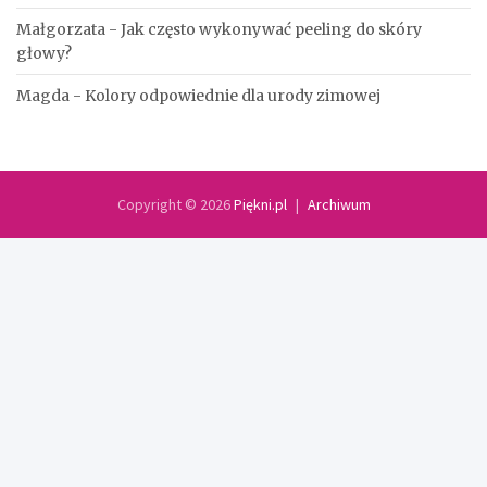
Małgorzata
-
Jak często wykonywać peeling do skóry
głowy?
Magda
-
Kolory odpowiednie dla urody zimowej
Copyright © 2026
Piękni.pl
Archiwum