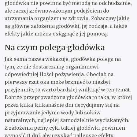
głodówka nie powinna być metodą na odchudzanie,
ale raczej zrównoważonym podejściem do
utrzymania organizmu w zdrowiu. Zobaczmy jakie
są główne założenia głodówki, jej rodzaje, a także
efekty jakie można osiągnąć z jej pomocą.
Na czym polega głodówka
Jak sama nazwa wskazuje, głodówka polega na
tym, że nie dostarczamy organizmowi
odpowiedniej ilości pożywienia. Chociaż na
pierwszy rzut oka może brzmieć to niezbyt
przyjemnie, to warto bardziej wniknąć w ten temat.
Dobrze przeprowadzona głodówka to taka, w której
przez kilka-kilkanaście dni decydujemy się na
przyjmowanie jedynie wody lub soków
naturalnych, najlepiej samodzielnie wyciskanych.
Z założenia pełny cykl takiej głodówki powinien
wynosić 11 dni, aby uzyskać najlepsze efekty.