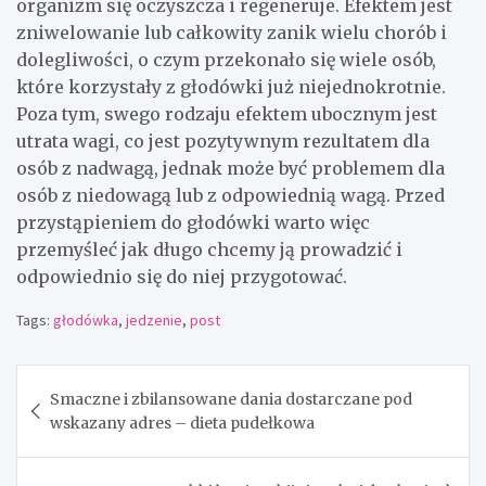
organizm się oczyszcza i regeneruje. Efektem jest
zniwelowanie lub całkowity zanik wielu chorób i
dolegliwości, o czym przekonało się wiele osób,
które korzystały z głodówki już niejednokrotnie.
Poza tym, swego rodzaju efektem ubocznym jest
utrata wagi, co jest pozytywnym rezultatem dla
osób z nadwagą, jednak może być problemem dla
osób z niedowagą lub z odpowiednią wagą. Przed
przystąpieniem do głodówki warto więc
przemyśleć jak długo chcemy ją prowadzić i
odpowiednio się do niej przygotować.
Tags:
głodówka
,
jedzenie
,
post
Nawigacja
Smaczne i zbilansowane dania dostarczane pod
wpisu
wskazany adres – dieta pudełkowa