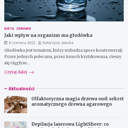
DIETA
ZDROWIE
Jaki wpływ na organizm ma głodówka
8 czerwca 2022
Katarzyna Janicka
Głodówka jest tematem, który wzbudza sporo kontrowersji.
Przez jednych polecana, przez innych krytykowana, cieszy
się ciągłym…
Czytaj dalej
Aktualności
Olfaktoryczna magia drzewa oud: sekret
aromatycznego drewna agarowego
Depilacja laserowa LightSheer: co