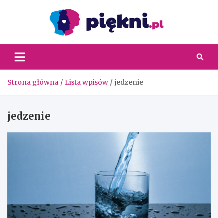
Skip
to
content
Piękni
Strona główna
Lista wpisów
jedzenie
jedzenie