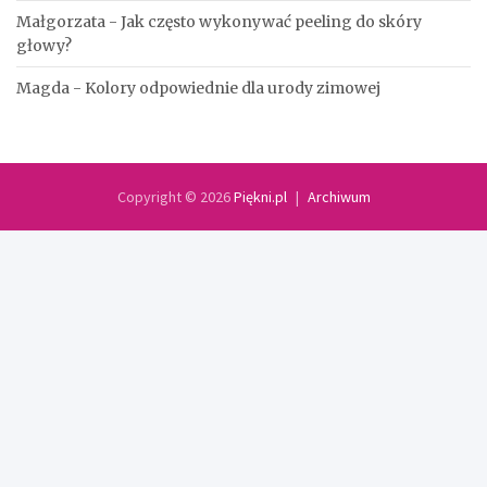
Małgorzata
-
Jak często wykonywać peeling do skóry
głowy?
Magda
-
Kolory odpowiednie dla urody zimowej
Copyright © 2026
Piękni.pl
Archiwum