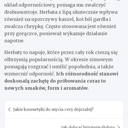
układ odpornościowy, pomaga mu zwalczyć
drobnoustroje. Herbata z lipą skutecznie wpływa
również na uporczywy kaszel, koi ból gardła i
zwalcza chrypkę. Często stosowana jest również
przy gorączce, ponieważ wykazuje działanie
napotne.
Herbaty to napoje, które przez cały rok cieszą się
olbrzymią popularnością. W okresie zimowym
pomagają rozgrzać i umilić popołudnia, a także
wzmocnić odporność.
Ich różnorodność stanowi
doskonałą zachętę do próbowania coraz to
nowych smaków, form i aromatów.
Nawigacja
Jakie kosmetyki do mycia cery dojrzałej?
wpisu
Jak dobrać biżuterię ślubną