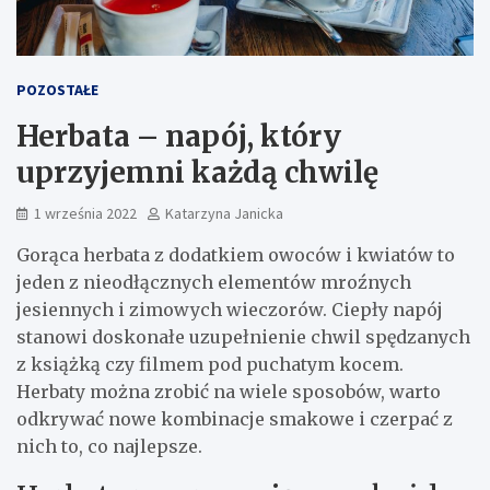
POZOSTAŁE
Herbata – napój, który
uprzyjemni każdą chwilę
1 września 2022
Katarzyna Janicka
Gorąca herbata z dodatkiem owoców i kwiatów to
jeden z nieodłącznych elementów mroźnych
jesiennych i zimowych wieczorów. Ciepły napój
stanowi doskonałe uzupełnienie chwil spędzanych
z książką czy filmem pod puchatym kocem.
Herbaty można zrobić na wiele sposobów, warto
odkrywać nowe kombinacje smakowe i czerpać z
nich to, co najlepsze.