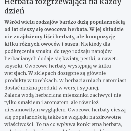
Herbata rozgrzewająca na każdy
dzień
Wśród wielu rodzajów bardzo dużą popularnością
od lat cieszy się owocowa herbata.
W jej składzie
nie znajdziemy liści herbaty, ale kompozycję
kilku różnych owoców i suszu.
Niekiedy dla
podkręcenia smaku, do tego rodzaju napojów
herbacianych dodaje się kwiaty, pestki, a nawet…
szyszki. Owocowe herbaty występują w kilku
wersjach. W sklepach dostępne są głównie
produkty w torebkach. W herbaciarniach natomiast
dostać można produkt w wersji sypanej.
Zalana wodą herbaciana mieszanka zachwyci nie
tylko smakiem i aromatem, ale również
niesamowitym wyglądem. Owocowe herbaty cieszą
się popularnością także ze względu na zdrowotne
właściwości. To na co wpływa konkretna herbata,