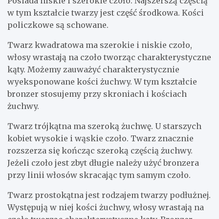
Posiada niskie i szerokie czoło. Najszerszą częścią
w tym kształcie twarzy jest część środkowa. Kości
policzkowe są schowane.
Twarz kwadratowa ma szerokie i niskie czoło,
włosy wrastają na czoło tworząc charakterystyczne
kąty. Możemy zauważyć charakterystycznie
wyeksponowane kości żuchwy. W tym kształcie
bronzer stosujemy przy skroniach i kościach
żuchwy.
Twarz trójkątna ma szeroką żuchwę. U starszych
kobiet wysokie i wąskie czoło. Twarz znacznie
rozszerza się kończąc szeroką częścią żuchwy.
Jeżeli czoło jest zbyt długie należy użyć bronzera
przy linii włosów skracając tym samym czoło.
Twarz prostokątna jest rodzajem twarzy podłużnej.
Występują w niej kości żuchwy, włosy wrastają na