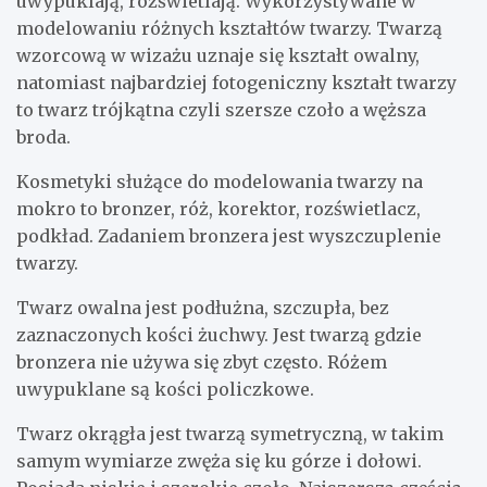
uwypuklają, rozświetlają. Wykorzystywane w
modelowaniu różnych kształtów twarzy. Twarzą
wzorcową w wizażu uznaje się kształt owalny,
natomiast najbardziej fotogeniczny kształt twarzy
to twarz trójkątna czyli szersze czoło a węższa
broda.
Kosmetyki służące do modelowania twarzy na
mokro to bronzer, róż, korektor, rozświetlacz,
podkład. Zadaniem bronzera jest wyszczuplenie
twarzy.
Twarz owalna jest podłużna, szczupła, bez
zaznaczonych kości żuchwy. Jest twarzą gdzie
bronzera nie używa się zbyt często. Różem
uwypuklane są kości policzkowe.
Twarz okrągła jest twarzą symetryczną, w takim
samym wymiarze zwęża się ku górze i dołowi.