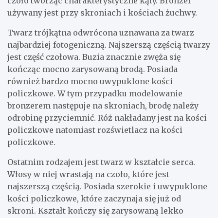
czoło tworząc charakterystyczne kąty. Bronzer
używany jest przy skroniach i kościach żuchwy.
Twarz trójkątna odwrócona uznawana za twarz
najbardziej fotogeniczną. Najszerszą częścią twarzy
jest część czołowa. Buzia znacznie zwęża się
kończąc mocno zarysowaną brodą. Posiada
również bardzo mocno uwypuklone kości
policzkowe. W tym przypadku modelowanie
bronzerem następuje na skroniach, brodę należy
odrobinę przyciemnić. Róż nakładany jest na kości
policzkowe natomiast rozświetlacz na kości
policzkowe.
Ostatnim rodzajem jest twarz w kształcie serca.
Włosy w niej wrastają na czoło, które jest
najszerszą częścią. Posiada szerokie i uwypuklone
kości policzkowe, które zaczynaja się już od
skroni. Kształt kończy się zarysowaną lekko