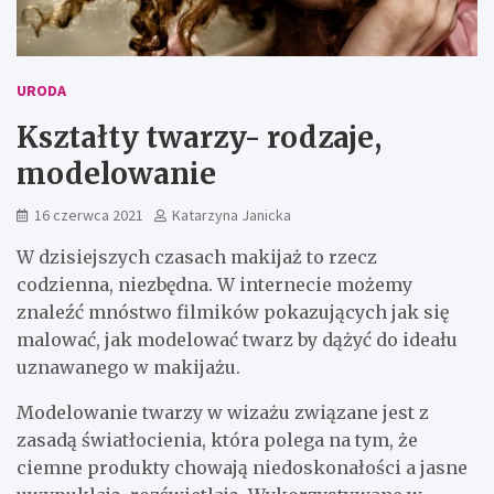
URODA
Kształty twarzy- rodzaje,
modelowanie
16 czerwca 2021
Katarzyna Janicka
W dzisiejszych czasach makijaż to rzecz
codzienna, niezbędna. W internecie możemy
znaleźć mnóstwo filmików pokazujących jak się
malować, jak modelować twarz by dążyć do ideału
uznawanego w makijażu.
Modelowanie twarzy w wizażu związane jest z
zasadą światłocienia, która polega na tym, że
ciemne produkty chowają niedoskonałości a jasne